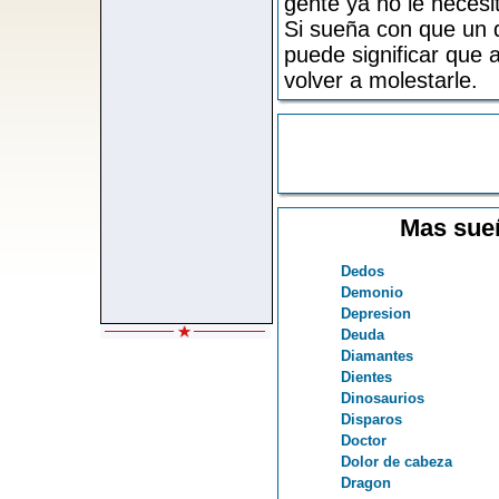
gente ya no le necesi
Si sueña con que un d
puede significar que
volver a molestarle.
Mas sueñ
Dedos
Demonio
Depresion
Deuda
Diamantes
Dientes
Dinosaurios
Disparos
Doctor
Dolor de cabeza
Dragon