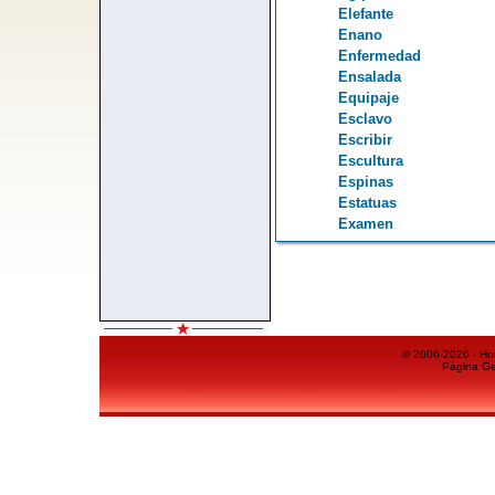
Elefante
Enano
Enfermedad
Ensalada
Equipaje
Esclavo
Escribir
Escultura
Espinas
Estatuas
Examen
© 2006-2026 - Ho
Página Ge